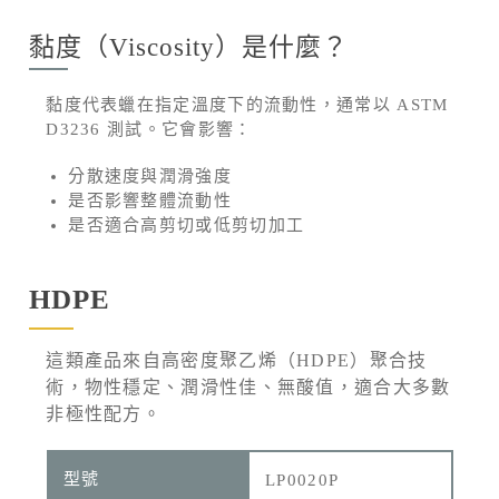
黏度（Viscosity）是什麼？
黏度代表蠟在指定溫度下的流動性，通常以 ASTM
D3236 測試。它會影響：
分散速度與潤滑強度
是否影響整體流動性
是否適合高剪切或低剪切加工
HDPE
這類產品來自高密度聚乙烯（HDPE）聚合技
術，物性穩定、潤滑性佳、無酸值，適合大多數
非極性配方。
LP0020P