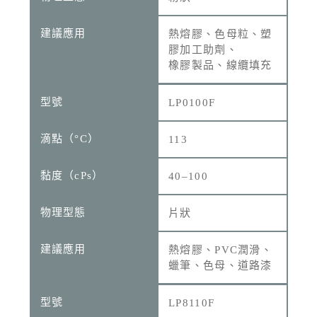
熱熔膠、色母粒、塑
膠加工助劑、
橡膠製品、線纜填充
LP0100F
113
40–100
片狀
熱熔膠、PVC潤滑、
蠟筆、色母、道路漆
LP8110F