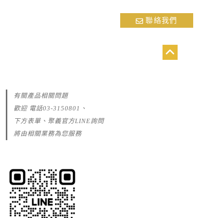
聯絡我們
有關產品相關問題
歡迎 電話03-3150801、
下方表單、聚義官方LINE詢問
將由相關業務為您服務