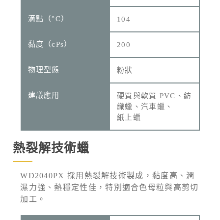
104
200
粉狀
硬質與軟質 PVC、紡
織蠟、汽車蠟、
紙上蠟
熱裂解技術蠟
WD2040PX 採用熱裂解技術製成，黏度高、潤
濕力強、熱穩定性佳，特別適合色母粒與高剪切
加工。