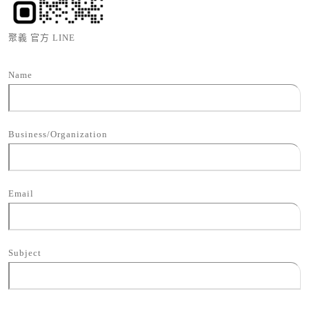
聚義 官方 LINE
Name
Business/Organization
Email
Subject