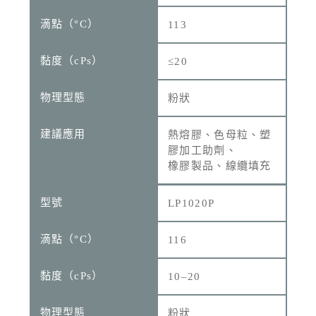
113
≤20
粉狀
熱熔膠、色母粒、塑
膠加工助劑、
橡膠製品、線纜填充
LP1020P
116
10–20
粉狀