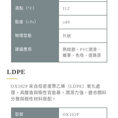
112
≤40
片狀
熱熔膠、PVC潤滑、
蠟筆、色母、道路漆
LDPE
OX102P 來自低密度聚乙烯（LDPE）氧化處
理，具酸值與極性官能基，潤濕力強，適合顏料
分散與極性材料搭配。
OX102P