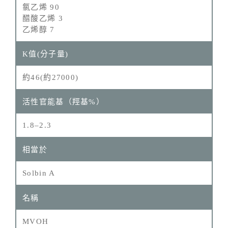
氯乙烯 90
醋酸乙烯 3
乙烯醇 7
約46(約27000)
1.8–2.3
Solbin A
MVOH