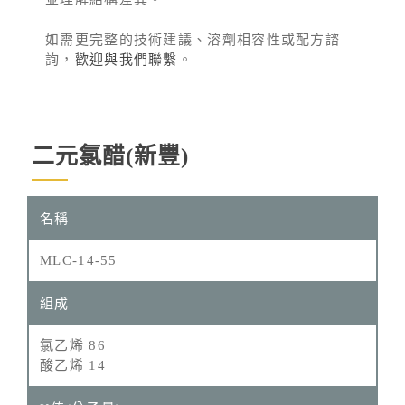
如需更完整的技術建議、溶劑相容性或配方諮
詢，
歡迎與我們聯繫
。
二元氯醋(新豐)
MLC-14-55
氯乙烯 86
酸乙烯 14