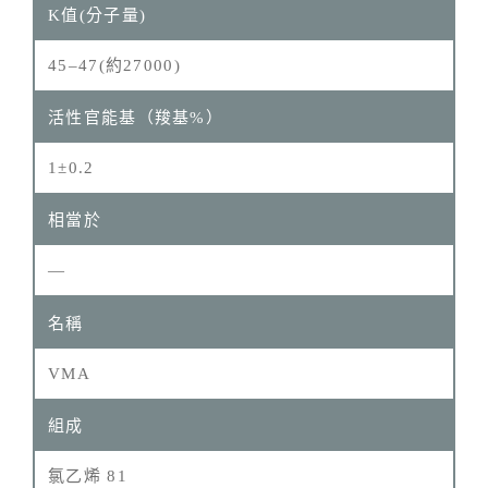
45–47(約27000)
1±0.2
—
VMA
氯乙烯 81