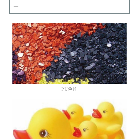
—
PU色片