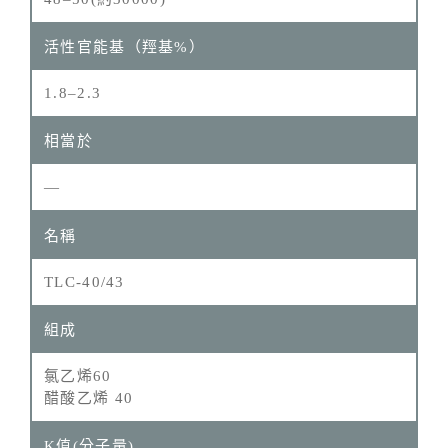
1.8–2.3
—
TLC-40/43
氯乙烯60
醋酸乙烯 40