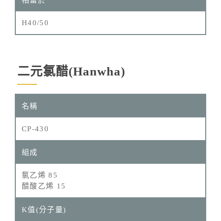
H40/50
二元氯醋(Hanwha)
CP-430
氯乙烯 85
醋酸乙烯 15