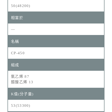
50(48200)
—
CP-450
氯乙烯 87
醋酸乙烯 13
53(53300)