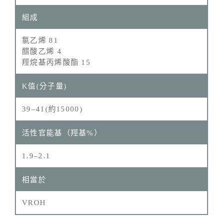
氯乙烯 81
醋酸乙烯 4
羥烷基丙烯酸酯 15
39–41(約15000)
1.9–2.1
VROH