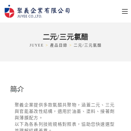
二元/三元氯醋
JUYEE
>
產品目錄
>
二元/三元氯醋
簡介
聚義企業提供多款氯醋共聚物，涵蓋二元、三元
與官能基改性結構，適用於油墨、塗料、接著劑
與薄膜配方。
以下為各系列技術規格對照表，協助您快速選型
並理解結構差異。