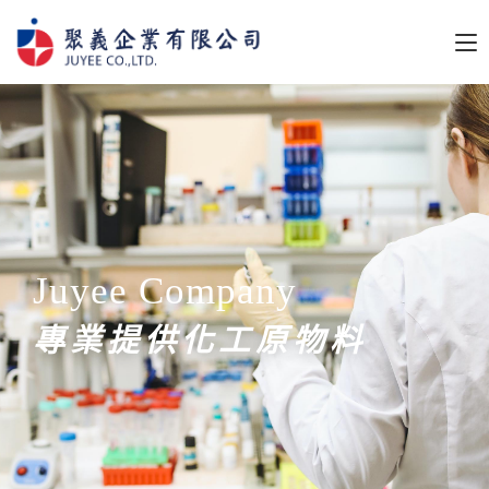
Juyee Company
專業提供化工原物料
|