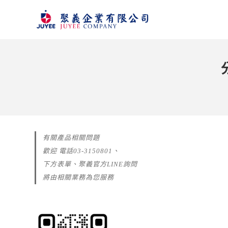
有關產品相關問題
歡迎 電話03-3150801、
下方表單、聚義官方LINE詢問
將由相關業務為您服務