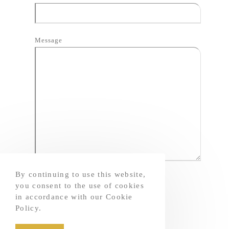
Message
By continuing to use this website,
you consent to the use of cookies
in accordance with our Cookie
Policy.