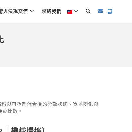
術與法規交流
聯絡我們
比
石粉與可塑劑混合後的分散狀態、質地變化與
，便於比較。
PHR｜機械攪拌）