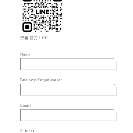
聚義 官方 LINE
Name
Business/Organization
Email
Subject