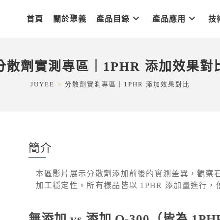
首頁
關於聚義
產品目錄
產品應用
技
分散劑實測專區｜1PHR 添加效果對
JUYEE
>
分散劑實測專區｜1PHR 添加效果對比
簡介
本區影片展示分散劑添加前後的實測差異，觀察
加工穩定性。所有樣品皆以 1PHR 添加量進行
無添加 vs 添加 Q-300（皆為 1