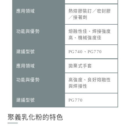
熱熔膠裝訂／密封膠
／接著劑
熔融性佳、焊接強度
高、機械強度佳
PG740、PG770
拋棄式手套
高強度、良好熔融性
與焊接性
PG770
聚義乳化粉的特色