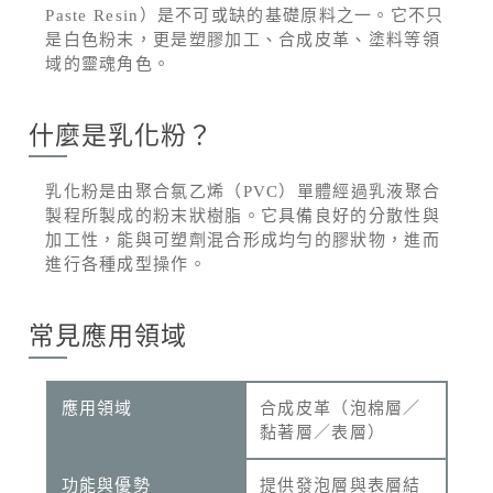
Paste Resin）是不可或缺的基礎原料之一。它不只
是白色粉末，更是塑膠加工、合成皮革、塗料等領
域的靈魂角色。
什麼是乳化粉？
乳化粉是由聚合氯乙烯（PVC）單體經過乳液聚合
製程所製成的粉末狀樹脂。它具備良好的分散性與
加工性，能與可塑劑混合形成均勻的膠狀物，進而
進行各種成型操作。
常見應用領域
合成皮革（泡棉層／
黏著層／表層）
提供發泡層與表層結